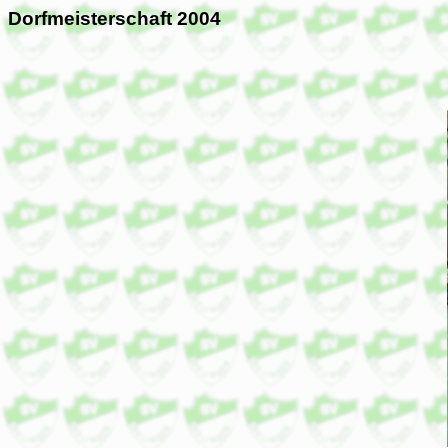
Dorfmeisterschaft 2004