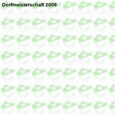
Dorfmeisterschaft 2008